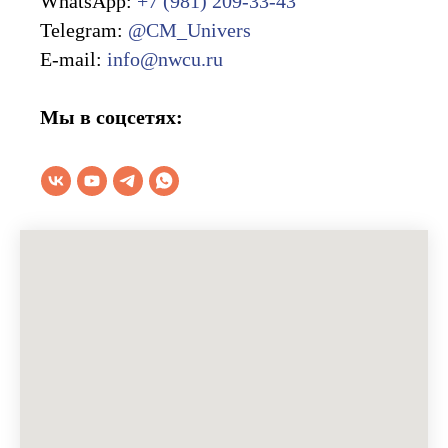
WhatsApp:
+7 (981) 209-33-43
Telegram:
@CM_Univers
E-mail:
info@nwcu.ru
Мы в соцсетях: