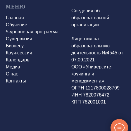
МЕНЮ
Сведения об
Главная
образовательной
Обучение
организации
5-уровневая программа
Супервизии
Лицензия на
Бизнесу
образовательную
Коуч-сессии
деятельность №4545 от
Календарь
07.09.2021
Медиа
ООО «Университет
О нас
коучинга и
Контакты
менеджмента»
ОГРН 1217800028709
ИНН 7820076472
КПП 782001001